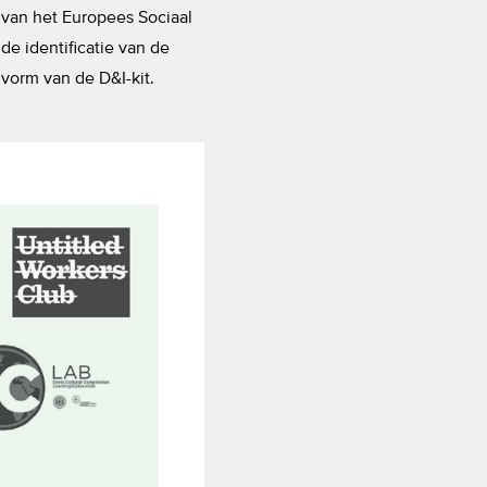
g van het Europees Sociaal
e identificatie van de
 vorm van de D&I-kit.