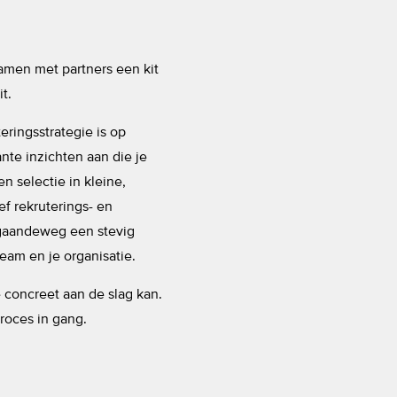
men met partners een kit
t.
ringsstrategie is op
nte inzichten aan die je
n selectie in kleine,
ef rekruterings- en
 gaandeweg een stevig
team en je organisatie.
 concreet aan de slag kan.
roces in gang.