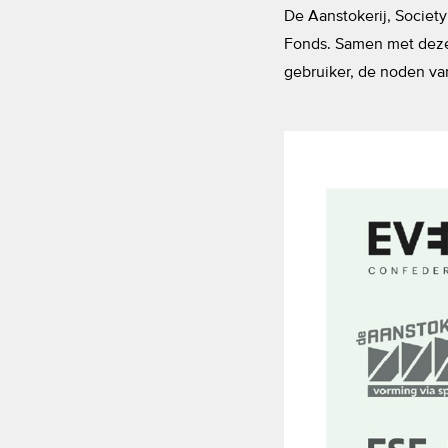
De Aanstokerij, Society
Fonds. Samen met deze p
gebruiker, de noden van