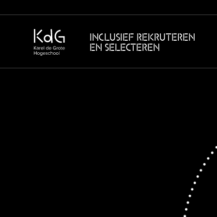
INCLUSIEF REKRUTEREN
EN SELECTEREN