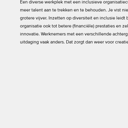
Een diverse werkplek met een inclusieve organisatiecu
meer talent aan te trekken en te behouden. Je vist nie
grotere vijver. Inzetten op diversiteit en inclusie leid
organisatie ook tot betere (financiële) prestaties en ze
innovatie. Werknemers met een verschillende achter
uitdaging vaak anders. Dat zorgt dan weer voor creati