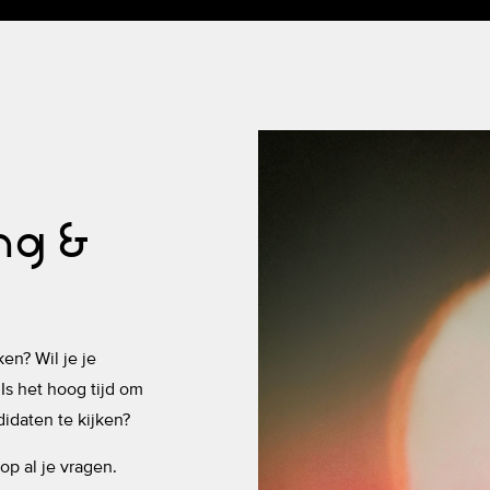
ing &
en? Wil je je
Is het hoog tijd om
idaten te kijken?
op al je vragen.