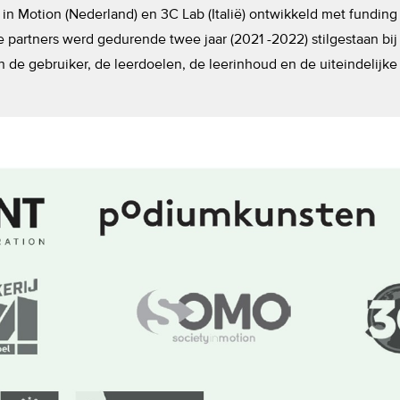
 in Motion (Nederland) en 3C Lab (Italië) ontwikkeld met fundin
artners werd gedurende twee jaar (2021 -2022) stilgestaan bij d
 de gebruiker, de leerdoelen, de leerinhoud en de uiteindelijke