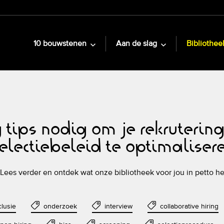
10 bouwstenen
Aan de slag
Bibliothee
 tips nodig om je rekruterin
electiebeleid te optimaliser
Lees verder en ontdek wat onze bibliotheek voor jou in petto he
clusie
onderzoek
interview
collaborative hiring