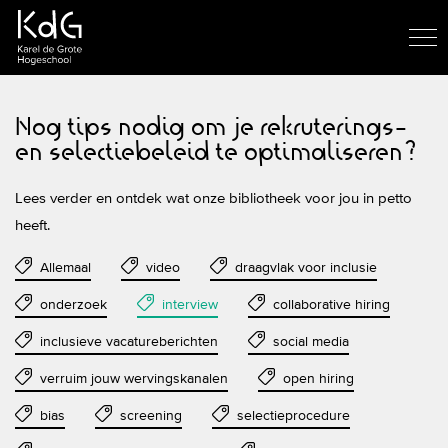
Nog tips nodig om je rekruterings-
en selectiebeleid te optimaliseren?
Lees verder en ontdek wat onze bibliotheek voor jou in petto
heeft.
Allemaal
video
draagvlak voor inclusie
onderzoek
interview
collaborative hiring
inclusieve vacatureberichten
social media
verruim jouw wervingskanalen
open hiring
bias
screening
selectieprocedure