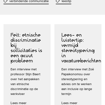
verbindende communicatie
leestip
Feit: etnische
Lees- en
discriminatie
luistertip:
bij
vermijd
sollicitaties is
stereotypering
een acuut
in
probleem
vacatureberichten
Een interview met
Een interview met Zoë
professor Stijn Baert
Papaikonomou over
over het aanpakken
stereotypering en
van etnische
advies om te werken
discriminatie op de
aan inclusie op lange
werkvloer
termijn
Lees meer
Lees meer